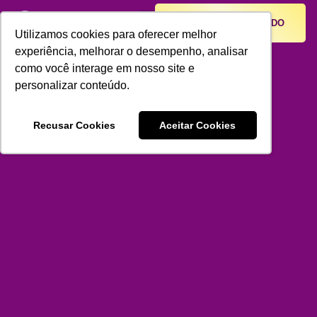
SEJA UM FRANQUEADO
Lentes de Contato
Harmonização Facial
Utilizamos cookies para oferecer melhor
experiência, melhorar o desempenho, analisar
como você interage em nosso site e
personalizar conteúdo.
Recusar Cookies
Aceitar Cookies