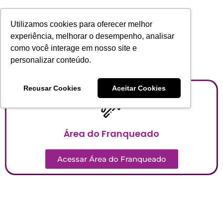
Orthodent
Utilizamos cookies para oferecer melhor
experiência, melhorar o desempenho, analisar
como você interage em nosso site e
personalizar conteúdo.
Recusar Cookies
Aceitar Cookies
Área do Franqueado
Acessar Área do Franqueado